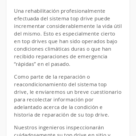
Una rehabilitación profesionalmente
efectuada del sistema top drive puede
incrementar considerablemente la vida útil
del mismo. Esto es especialmente cierto
en top drives que han sido operados bajo
condiciones climáticas duras o que han
recibido reparaciones de emergencia
“rápidas” en el pasado.
Como parte de la reparación o
reacondicionamiento del sistema top
drive, le enviaremos un breve cuestionario
para recolectar información por
adelantado acerca de la condición e
historia de reparación de su top drive.
Nuestros ingenieros inspeccionarán
cuidadosamente su top drive en sitio y